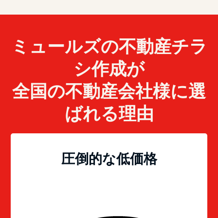
ミュールズの不動産チラ
シ作成が
全国の不動産会社様に選
ばれる理由
圧倒的な低価格