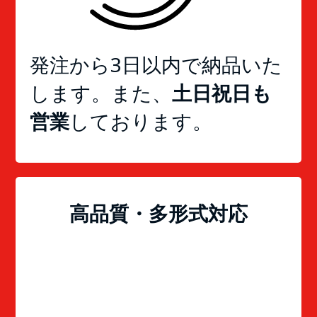
発注から3日以内で納品いた
します。
また、
土日祝日も
営業
しております。
高品質・多形式対応