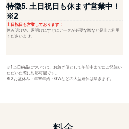
特徴5. 土日祝日も休まず営業中！
※2
土日祝日も営業しております！
休み明けや、週明けにすぐにデータが必要な際など是非ご利用
くださいませ。
※1 当日納品については、お急ぎ便として午前中までにご発注い
ただいた際に対応可能です。
※2 お盆休み・年末年始・GWなどの大型連休は除きます。
料金