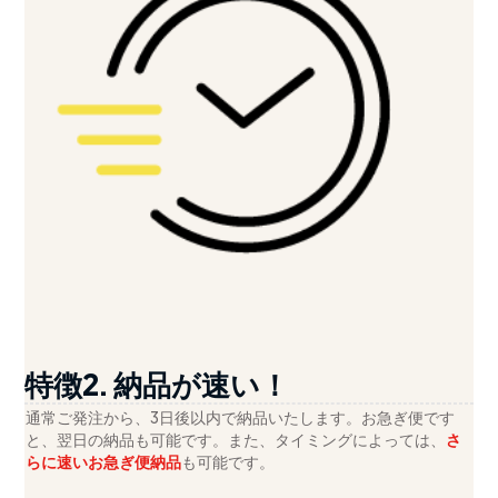
特徴2. 納品が速い！
通常ご発注から、3日後以内で納品いたします。お急ぎ便です
と、翌日の納品も可能です。また、タイミングによっては、
さ
らに速いお急ぎ便納品
も可能です。