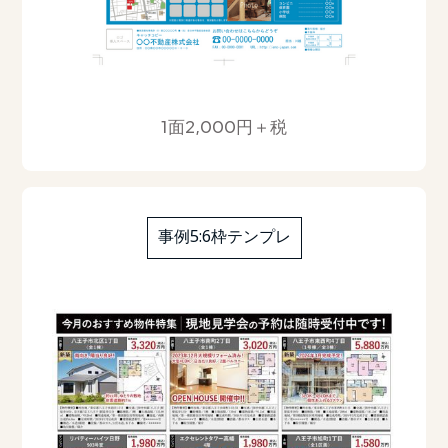
1面2,000円＋税
事例5:6枠テンプレ