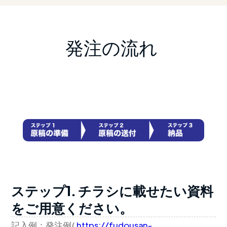
発注の流れ
ステップ1. チラシに載せたい資料
をご用意ください。
記入例：発注例(
https://fudousan-