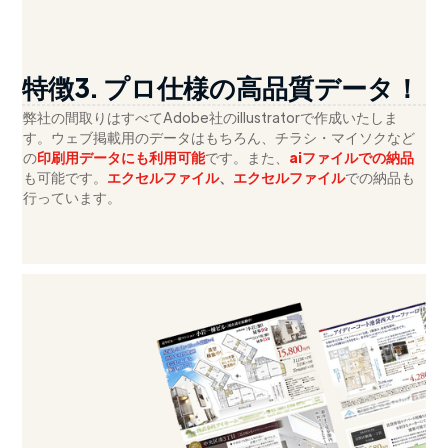
特徴3. プロ仕様の高品質データ！
弊社の間取りはすべてAdobe社のillustratorで作成いたしま
す。ウェブ掲載用のデータはもちろん、チラシ・
マイソクなど
の
印刷用データにも利用可能
です。また、
aiファイルでの納品
も可能です。
エクセルファイル
、
エクセルファイル
での納品も
行っています。